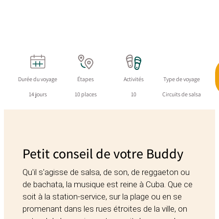
Durée du voyage
Étapes
Activités
Type de voyage
14 jours
10 places
10
Circuits de salsa
Petit conseil de votre Buddy
Qu'il s'agisse de salsa, de son, de reggaeton ou
de bachata, la musique est reine à Cuba. Que ce
soit à la station-service, sur la plage ou en se
promenant dans les rues étroites de la ville, on