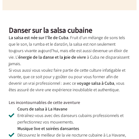
Danser sur la salsa cubaine
La salsa est née sur l'île de Cuba
. Fruit d'un mélange de sons tels
que le son, la rumba et le danzón, la salsa est non seulement
toujours vivante aujourd'hui, mais elle est aussi devenue un élixir de
vie. L'
énergie de la danse et la joie de vivre
à Cuba ne disparaissent
jamais.
Si vous aussi vous voulez faire partie de cette culture infatigable et
vivante, que ce soit pour y goûter ou pour vous former afin de
devenir un vrai professionnel : avec ce
voyage salsa à Cuba
, vous
êtes assuré de vivre une expérience inoubliable et authentique.
Les incontournables de cette aventure
Cours de salsa à La Havane
Entraînez-vous avec des danseurs cubains professionnels et
perfectionnez vos mouvements.
Musique live et soirées dansantes
Découvrez le meilleur de la vie nocturne cubaine à La Havane,