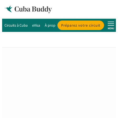
Circuits à Cuba
eVisa
À propos de Cuba
Préparez votre circuit
À propos de nous
MENU