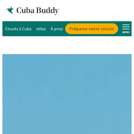
Circuits à Cuba
eVisa
À propos de Cuba
Préparez votre circuit
À propos de nous
MENU