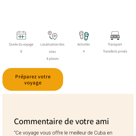
Durée du voyage
Localisation des
Activités
Transport
8
4
Transferts privés
sites
4 places
Préparez votre
voyage
Commentaire de votre ami
"Ce voyage vous offre le meilleur de Cuba en