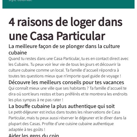
4 raisons de loger dans
une Casa Particular
La meilleure façon de se plonger dans la culture
cubaine
Quand tu restes dans une Casa Particular, tu es en contact direct avec
les Cubains. Tu peux voir leur vie de tous les jours et découvrir la
culture cubaine comme un local. Ta famille d'accueil répondra à
toutes tes questions mieux que n'importe quel guide de voyage !
Découvre les meilleurs conseils pour tes vacances
Qui connaît mieux une ville que ses habitants ? Ta famille d'accueil te
dira où sont leurs restos et bars préférés et te montrera les endroits
les plus sympas à ne pas rater !
La bouffe cubaine la plus authentique qui soit
Le petit-déjeuner est inclus dans toutes les réservations de Casa
Particular, mais tu peux aussi réserver le déjeuner et le dîner dans la
plupart des Casas. Profite d'une cuisine cubaine authentique
adaptée à tes goûts !
Aider les gens du coin