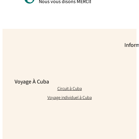
Nous vous disons MERCI
!
Infor
Voyage À Cuba
Circuit à Cuba
Voyage individuel à Cuba