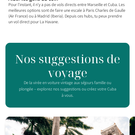
Pour l'instant, il n'y a pas de vols directs entre Marseille et Cuba. Les
meilleures options sont de faire une escale à Paris Charles de Gaulle
(Air France) ou à Madrid (Iberia). Depuis ces hubs, tu peux prendre
un vol direct pour La Havane.
Nos suggestions de
voyage
De la virée en voiture vintage aux séjours famille ou
plongée – explorez nos suggestions ou créez votre Cuba
à vous.