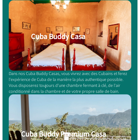
Cuba Buddy Casa
Dans nos Cuba Buddy Casas, vous vivrez avec des Cubains et ferez
l'expérience de Cuba de la manière la plus authentique possible.
Vous disposerez toujours d'une chambre fermant à clé, de l'air
conditionné dans la chambre et de votre propre salle de bain.
Cuba Buddy Premium Casa