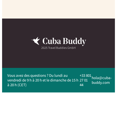
2025 Travel Buddies GmbH
Vous avez des questions ? Du lundi au
+33 801
hola@cuba-
vendredi de 9 h à 20 h et le dimanche de 15 h
27 01
buddy.com
à 20 h (CET)
44