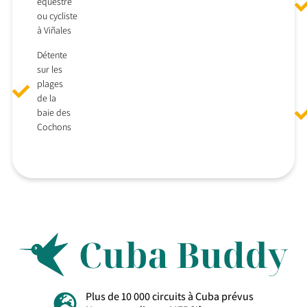
équestre
ou cycliste
à Viñales
Détente
sur les
plages
de la
baie des
Cochons
Plus de 10 000 circuits à Cuba prévus