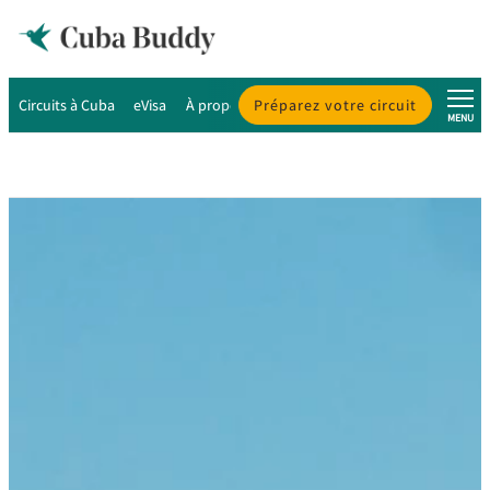
Circuits à Cuba
eVisa
À propos de Cuba
Préparez votre circuit
À propos de nous
MENU