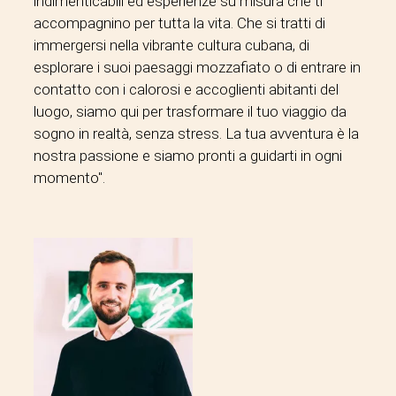
indimenticabili ed esperienze su misura che ti
accompagnino per tutta la vita. Che si tratti di
immergersi nella vibrante cultura cubana, di
esplorare i suoi paesaggi mozzafiato o di entrare in
contatto con i calorosi e accoglienti abitanti del
luogo, siamo qui per trasformare il tuo viaggio da
sogno in realtà, senza stress. La tua avventura è la
nostra passione e siamo pronti a guidarti in ogni
momento".