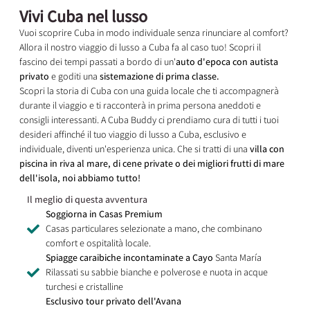
Vivi Cuba nel lusso
Vuoi scoprire Cuba in modo individuale senza rinunciare al comfort?
Allora il nostro viaggio di lusso a Cuba fa al caso tuo! Scopri il
fascino dei tempi passati a bordo di un'
auto d'epoca con autista
privato
e goditi una
sistemazione di prima classe.
Scopri la storia di Cuba con una guida locale che ti accompagnerà
durante il viaggio e ti racconterà in prima persona aneddoti e
consigli interessanti. A Cuba Buddy ci prendiamo cura di tutti i tuoi
desideri affinché il tuo viaggio di lusso a Cuba, esclusivo e
individuale, diventi un'esperienza unica. Che si tratti di una
villa con
piscina in riva al mare, di cene private o dei migliori frutti di mare
dell'isola, noi abbiamo tutto!
Il meglio di questa avventura
Soggiorna in Casas Premium
Casas particulares selezionate a mano, che combinano
comfort e ospitalità locale.
Spiagge caraibiche incontaminate a Cayo
Santa María
Rilassati su sabbie bianche e polverose e nuota in acque
turchesi e cristalline
Esclusivo tour privato dell'Avana