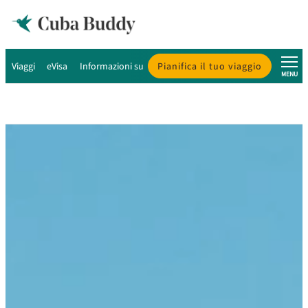
Viaggi
eVisa
Informazioni su Cuba
Pianifica il tuo viaggio
Chi siamo
MENU