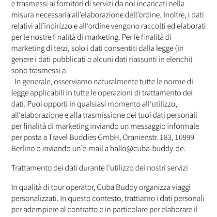
e trasmessi ai fornitori di servizi da noi incaricati nella
misura necessaria all’elaborazione dell’ordine. Inoltre, i dati
relativi all’indirizzo e all’ordine vengono raccolti ed elaborati
per le nostre finalità di marketing. Per le finalità di
marketing di terzi, solo i dati consentiti dalla legge (in
genere i dati pubblicati o alcuni dati riassunti in elenchi)
sono trasmessi a
. In generale, osserviamo naturalmente tutte le norme di
legge applicabili in tutte le operazioni di trattamento dei
dati. Puoi opporti in qualsiasi momento all’utilizzo,
all’elaborazione e alla trasmissione dei tuoi dati personali
per finalità di marketing inviando un messaggio informale
per posta a Travel Buddies GmbH, Oranienstr. 183, 10999
Berlino o inviando un’e-mail a hallo@cuba-buddy.de.
Trattamento dei dati durante l’utilizzo dei nostri servizi
In qualità di tour operator, Cuba Buddy organizza viaggi
personalizzati. In questo contesto, trattiamo i dati personali
per adempiere al contratto e in particolare per elaborare il