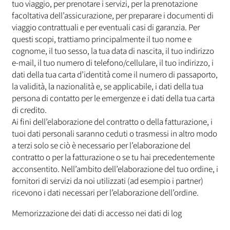
tuo viaggio, per prenotare i servizi, per la prenotazione
facoltativa dell’assicurazione, per preparare i documenti di
viaggio contrattuali e per eventuali casi di garanzia. Per
questi scopi, trattiamo principalmente il tuo nome e
cognome, il tuo sesso, la tua data di nascita, il tuo indirizzo
e-mail, il tuo numero di telefono/cellulare, il tuo indirizzo, i
dati della tua carta d’identità come il numero di passaporto,
la validità, la nazionalità e, se applicabile, i dati della tua
persona di contatto per le emergenze e i dati della tua carta
di credito.
Ai fini dell’elaborazione del contratto o della fatturazione, i
tuoi dati personali saranno ceduti o trasmessi in altro modo
a terzi solo se ciò è necessario per l’elaborazione del
contratto o per la fatturazione o se tu hai precedentemente
acconsentito. Nell’ambito dell’elaborazione del tuo ordine, i
fornitori di servizi da noi utilizzati (ad esempio i partner)
ricevono i dati necessari per l’elaborazione dell’ordine.
Memorizzazione dei dati di accesso nei dati di log