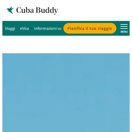
Viaggi
eVisa
Informazioni su Cuba
Pianifica il tuo viaggio
Chi siamo
MENU