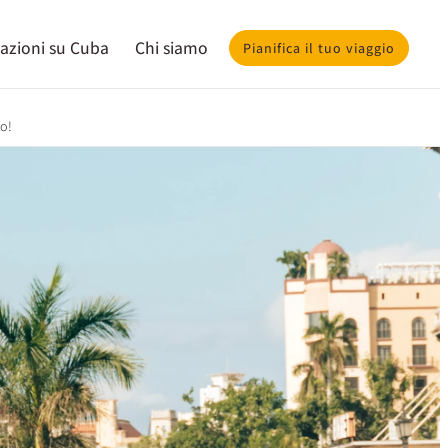
azioni su Cuba
Chi siamo
Pianifica il tuo viaggio
to!