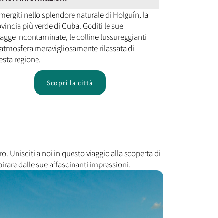
ergiti nello splendore naturale di Holguín, la
vincia più verde di Cuba. Goditi le sue
iagge incontaminate, le colline lussureggianti
l'atmosfera meravigliosamente rilassata di
esta regione.
Scopri la città
ro. Unisciti a noi in questo viaggio alla scoperta di
spirare dalle sue affascinanti impressioni.