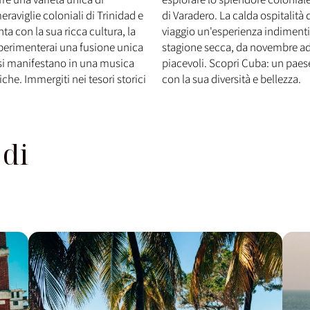
eraviglie coloniali di Trinidad e
di Varadero. La calda ospitalità 
ta con la sua ricca cultura, la
viaggio un'esperienza indimentica
sperimenterai una fusione unica
stagione secca, da novembre ad 
 si manifestano in una musica
piacevoli. Scopri Cuba: un paese
tiche. Immergiti nei tesori storici
con la sua diversità e bellezza.
 di