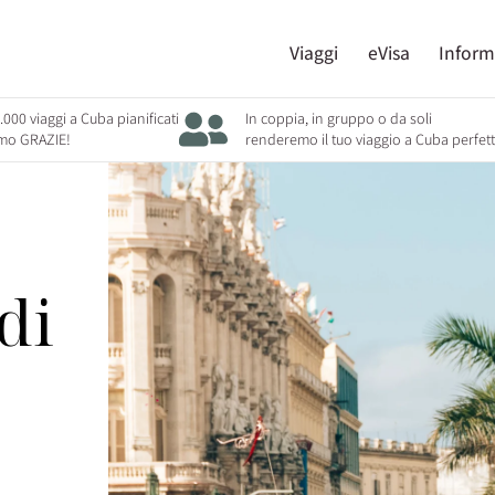
Viaggi
eVisa
Inform
.000 viaggi a Cuba pianificati
In coppia, in gruppo o da soli
amo GRAZIE!
renderemo il tuo viaggio a Cuba perfet
di