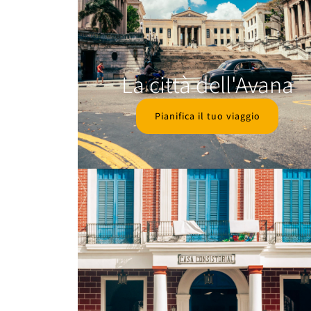
La città dell'Avana
Pianifica il tuo viaggio