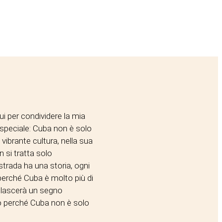
ui per condividere la mia
 speciale: Cuba non è solo
vibrante cultura, nella sua
 si tratta solo
strada ha una storia, ogni
 perché Cuba è molto più di
e lascerà un segno
mo perché Cuba non è solo