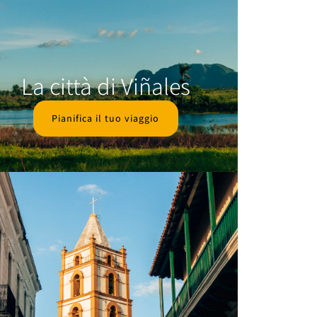
La città di Viñales
Pianifica il tuo viaggio