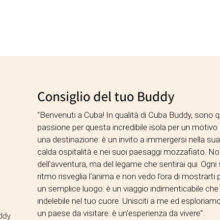
Consiglio del tuo Buddy
"Benvenuti a Cuba! In qualità di Cuba Buddy, sono q
passione per questa incredibile isola per un motivo
una destinazione: è un invito a immergersi nella sua 
calda ospitalità e nei suoi paesaggi mozzafiato. Non
dell'avventura, ma del legame che sentirai qui. Ogni 
ritmo risveglia l'anima e non vedo l'ora di mostrarti
un semplice luogo: è un viaggio indimenticabile ch
indelebile nel tuo cuore. Unisciti a me ed esploria
un paese da visitare: è un'esperienza da vivere".
uddy