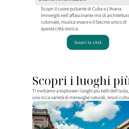
Scopri il cuore pulsante di Cuba a L'Avana.
Immergiti nell'affascinante mix di architettur
coloniale, musica vivace e il fascino unico di
questa città storica.
Scopri la città
Scopri i luoghi pi
Ti invitiamo a esplorare i luoghi più belli dell'isol
una ricca varietà di meraviglie naturali, tesori cult