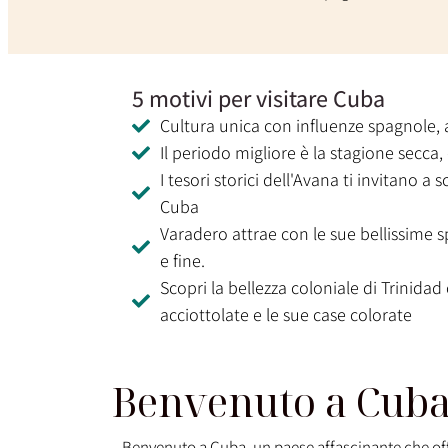
5 motivi per visitare Cuba
Cultura unica con influenze spagnole, 
Il periodo migliore è la stagione secca
I tesori storici dell'Avana ti invitano a s
Cuba
Varadero attrae con le sue bellissime 
e fine.
Scopri la bellezza coloniale di Trinidad
acciottolate e le sue case colorate
Benvenuto a Cuba -
Benvenuto a Cuba, un paese affascinante che off