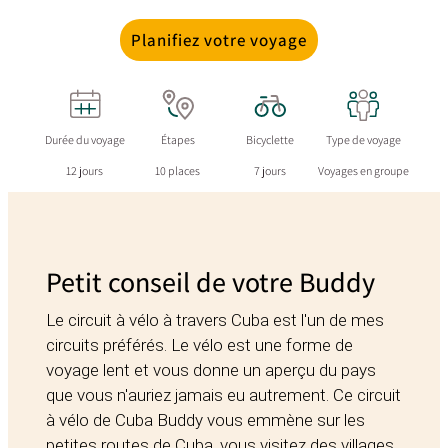
Planifiez votre voyage
Durée du voyage
Étapes
Bicyclette
Type de voyage
12 jours
10 places
7 jours
Voyages en groupe
Petit conseil de votre Buddy
Le circuit à vélo à travers Cuba est l'un de mes
circuits préférés. Le vélo est une forme de
voyage lent et vous donne un aperçu du pays
que vous n'auriez jamais eu autrement. Ce circuit
à vélo de Cuba Buddy vous emmène sur les
petites routes de Cuba, vous visitez des villages,