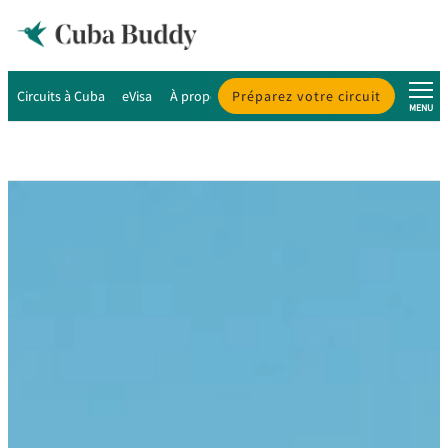
Circuits à Cuba
eVisa
À propos de Cuba
Préparez votre circuit
À propos de nous
MENU